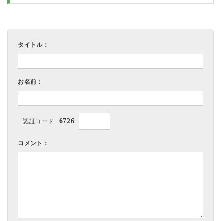
タイトル：
お名前：
6726
認証コード
コメント：