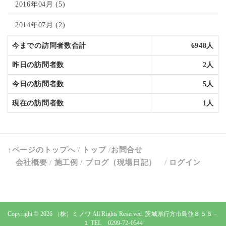
2016年04月 (5)
2014年07月 (2)
今までの訪問者数合計
6948人
昨日の訪問者数
2人
今日の訪問者数
5人
現在の訪問者数
1人
↑ページのトップへ
/
トップ
/
お問合せ
会社概要
/
施工例
/
ブログ（現場日記）
/
ログイン
Copyright © 2026
（株）ミノワ
All Rights Reserved. 茨城県行方市島並８５６－
１ TEL 0299-72-0544