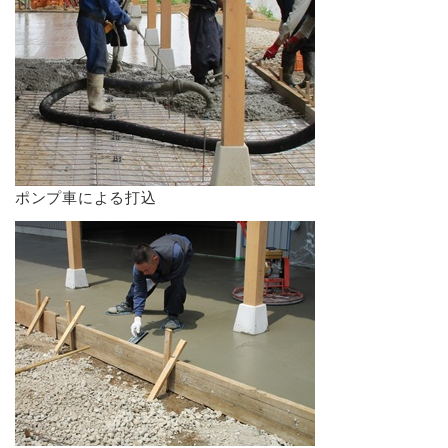
ポンプ車による打込