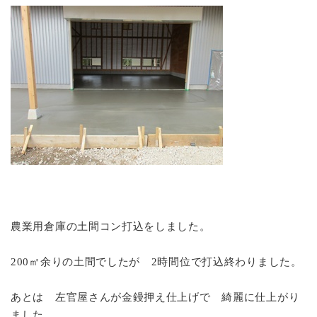
農業用倉庫の土間コン打込をしました。
200㎡余りの土間でしたが 2時間位で打込終わりました。
あとは 左官屋さんが金鏝押え仕上げで 綺麗に仕上がり
ました。